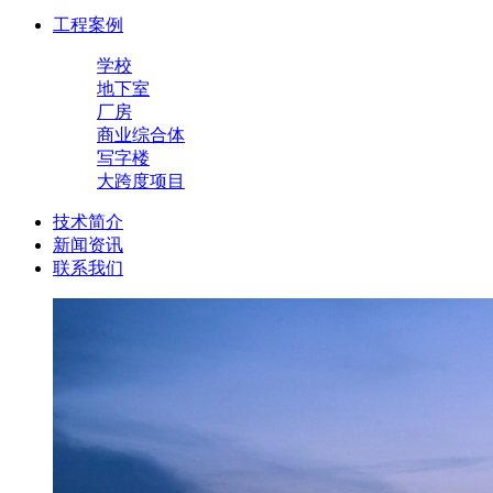
工程案例
学校
地下室
厂房
商业综合体
写字楼
大跨度项目
技术简介
新闻资讯
联系我们