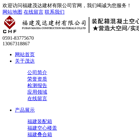
欢迎访问福建茂达建材有限公司官网，我们竭诚为您服务！
网站地图
在线留言
联系我们
0591-83775670
13067318867
网站首页
关于茂达
公司简介
荣誉资质
检测报告
应用领域
在线留言
产品展示
福建装配箱
福建空心楼盖
福建叠合箱